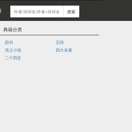
籍
搜索
典籍分类
四书
五经
演义小说
四大名著
二十四史