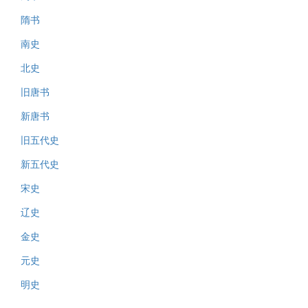
隋书
南史
北史
旧唐书
新唐书
旧五代史
新五代史
宋史
辽史
金史
元史
明史